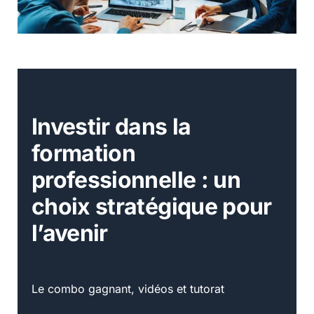
Investir dans la
formation
professionnelle : un
choix stratégique pour
l’avenir
Le combo gagnant, vidéos et tutorat