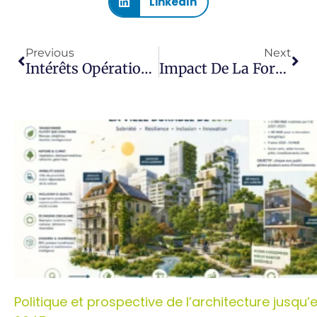
LinkedIn
Previous
Next
Intérêts Opérationnels De L’Usage D’IFC Structurés Dans Le Cadre D’un Projet BIM
Impact De La Formation Continue Sur La Productivité Des Salariés Utilisant Des Logiciels De Conception 3D
Politique et prospective de l’architecture jusqu’