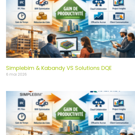
Simplebim & Kabandy VS Solutions DQE
6 mai 2026