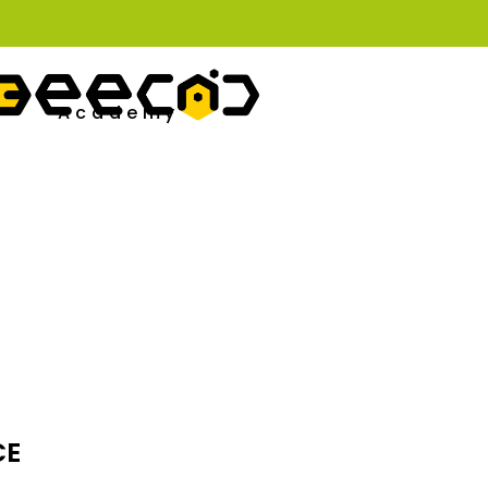
Academy
CE