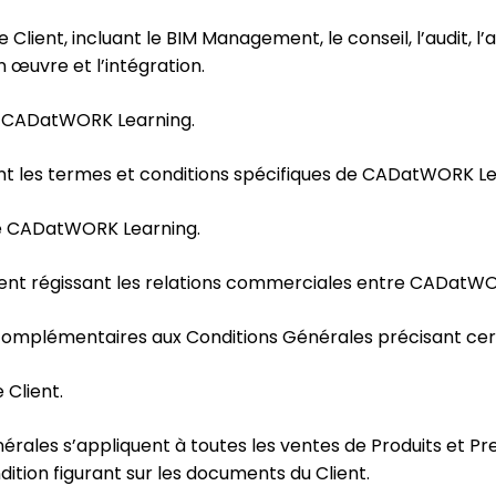
Client, incluant le BIM Management, le conseil, l’audit, 
en œuvre et l’intégration.
de CADatWORK Learning.
nt les termes et conditions spécifiques de CADatWORK Le
 de CADatWORK Learning.
nt régissant les relations commerciales entre CADatWORK
omplémentaires aux Conditions Générales précisant cert
Client.
érales s’appliquent à toutes les ventes de Produits et 
dition figurant sur les documents du Client.