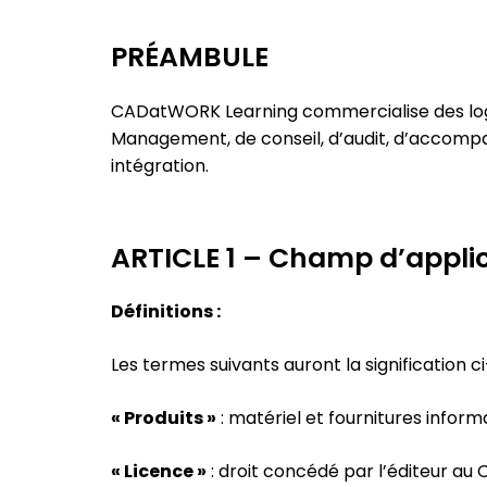
PRÉAMBULE
CADatWORK Learning commercialise des logici
Management, de conseil, d’audit, d’accompa
intégration.
ARTICLE 1 – Champ d’applic
Définitions :
Les termes suivants auront la signification c
« Produits »
: matériel et fournitures infor
« Licence »
: droit concédé par l’éditeur au Cl