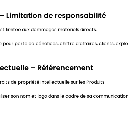
– Limitation de responsabilité
st limitée aux dommages matériels directs.
ur perte de bénéfices, chiffre d’affaires, clients, explo
llectuelle – Référencement
oits de propriété intellectuelle sur les Produits.
iliser son nom et logo dans le cadre de sa communication