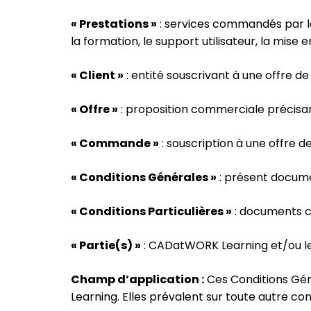
« Prestations »
: services commandés par le 
la formation, le support utilisateur, la mise 
« Client »
: entité souscrivant à une offre 
« Offre »
: proposition commerciale précisa
« Commande »
: souscription à une offre
« Conditions Générales »
: présent docume
« Conditions Particulières »
: documents c
« Partie(s) »
: CADatWORK Learning et/ou le 
Champ d’application :
Ces Conditions Gén
Learning. Elles prévalent sur toute autre con