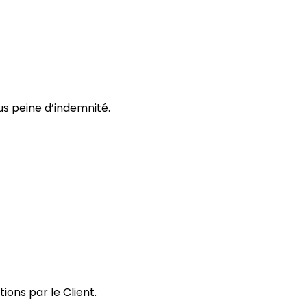
us peine d’indemnité.
ons par le Client.