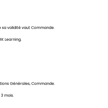
de sa validité vaut Commande.
K Learning.
ditions Générales, Commande.
 3 mois.