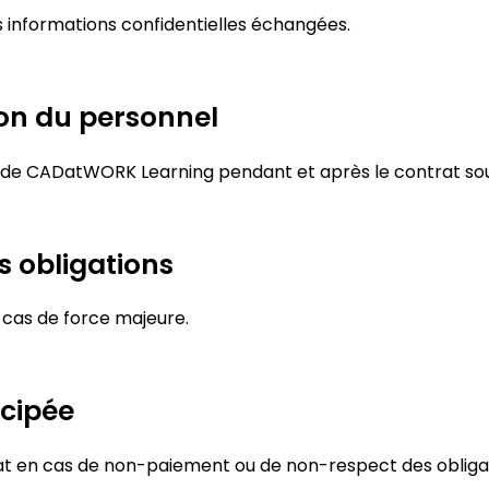
s informations confidentielles échangées.
ion du personnel
el de CADatWORK Learning pendant et après le contrat so
s obligations
 cas de force majeure.
icipée
t en cas de non-paiement ou de non-respect des obligati