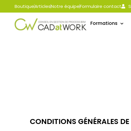
Boutique
Articles
Notre équipe
Formulaire contact
S
Formations
CONDITIONS GÉNÉRALES DE 