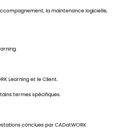
l’accompagnement, la maintenance logicielle,
arning.
 Learning et le Client.
ains termes spécifiques.
Prestations conclues par CADatWORK