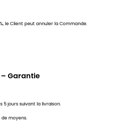
10%, le Client peut annuler la Commande.
s – Garantie
5 jours suivant la livraison.
n de moyens.