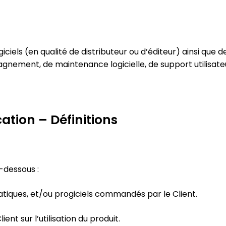
els (en qualité de distributeur ou d’éditeur) ainsi que d
gnement, de maintenance logicielle, de support utilisate
ation – Définitions
i-dessous :
matiques, et/ou progiciels commandés par le Client.
ient sur l’utilisation du produit.