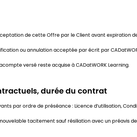
eptation de cette Offre par le Client avant expiration 
ication ou annulation acceptée par écrit par CADatWOR
 l’acompte versé reste acquise à CADatWORK Learning.
tractuels, durée du contrat
nts par ordre de préséance : Licence d’utilisation, Con
renouvelable tacitement sauf résiliation avec un préavis de