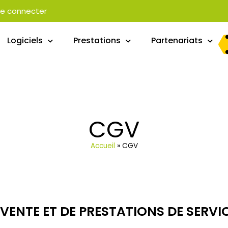
e connecter
Logiciels
Prestations
Partenariats
CGV
Accueil
»
CGV
VENTE ET DE PRESTATIONS DE SERVI