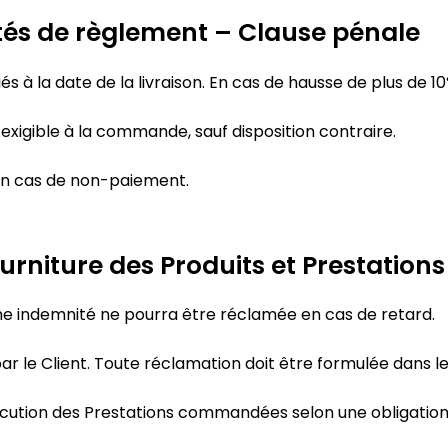
ités de règlement – Clause pénale
és à la date de la livraison. En cas de hausse de plus de 
exigible à la commande, sauf disposition contraire.
en cas de non-paiement.
urniture des Produits et Prestation
cune indemnité ne pourra être réclamée en cas de retard.
ar le Client. Toute réclamation doit être formulée dans les 
cution des Prestations commandées selon une obligatio